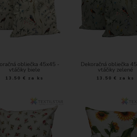
oračná obliečka 45x45 -
Dekoračná obliečka 45
vtáčiky biele
vtáčiky zelené
13.50
€
za ks
13.50
€
za ks