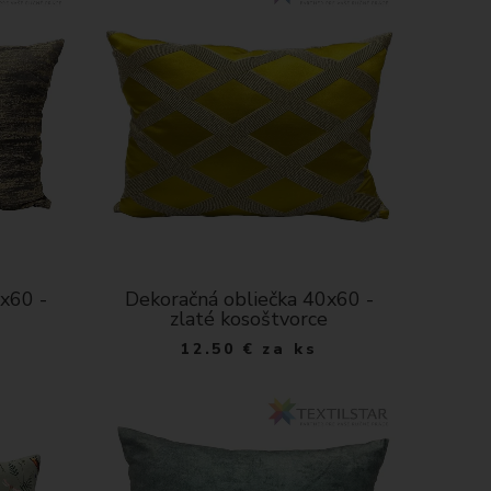
x60 -
Dekoračná obliečka 40x60 -
zlaté kosoštvorce
12.50
€
za ks