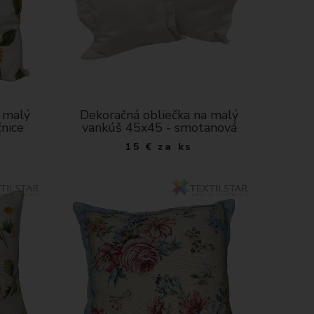
 malý
Dekoračná obliečka na malý
nice
vankúš 45x45 - smotanová
15
€
za ks