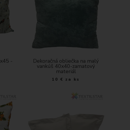
x45 -
Dekoračná obliečka na malý
vankúš 40x40-zamatový
materiál
10
€
za ks