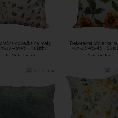
oračná obliečka na malý
Dekoračná obliečka na
ankúš 45x45 - Ružičky
vankúš 45x45 - Slneč
8.76
€
za ks
9
€
za ks