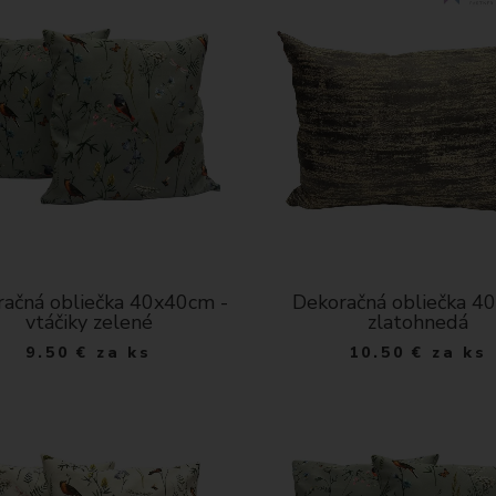
ačná obliečka 40x40cm -
Dekoračná obliečka 40
vtáčiky zelené
zlatohnedá
9.50
€
za ks
10.50
€
za ks