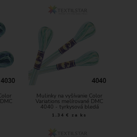
Color
Mulinky na vyšívanie Color
é DMC
Variations melírované DMC
4040 - tyrkysová bledá
1.34
€
za ks