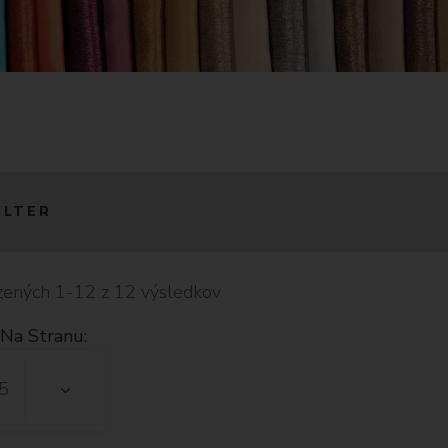
ILTER
ených 1-12 z 12 výsledkov
Na Stranu:
5