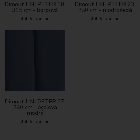
Dimout UNI PETER 18,
Dimout UNI PETER 23,
315 cm - bordová
280 cm - modrošedá
28
€
za m
28
€
za m
Dimout UNI PETER 27,
280 cm - oceľová
modrá
28
€
za m