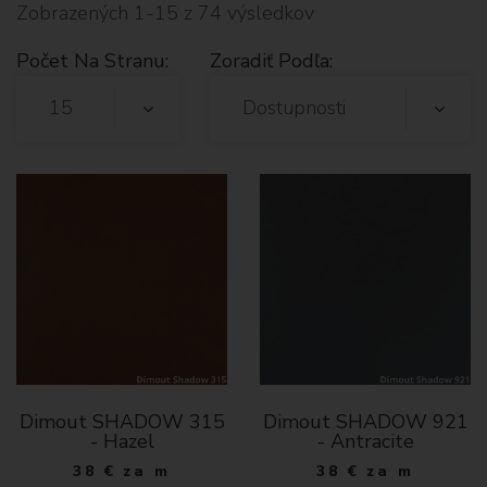
Zobrazených 1-15 z 74 výsledkov
Počet Na Stranu:
Zoradiť Podľa:
15
Dostupnosti
Dimout SHADOW 315
Dimout SHADOW 921
- Hazel
- Antracite
38
€
za m
38
€
za m