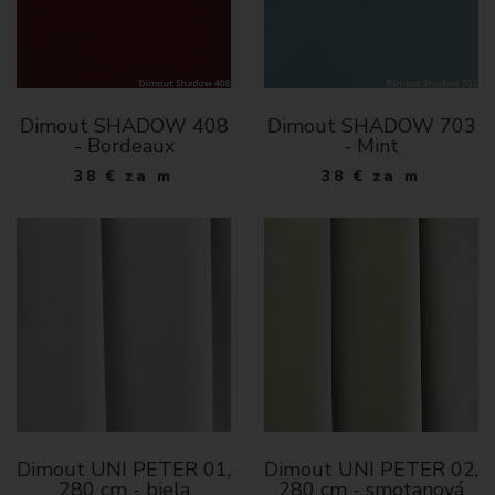
Dimout SHADOW 408
Dimout SHADOW 703
- Bordeaux
- Mint
38
€
za m
38
€
za m
Dimout UNI PETER 01,
Dimout UNI PETER 02,
280 cm - biela
280 cm - smotanová