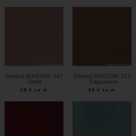
Dimout SHADOW 247
Dimout SHADOW 312
-Shell
- Cappuccino
38
€
za m
38
€
za m