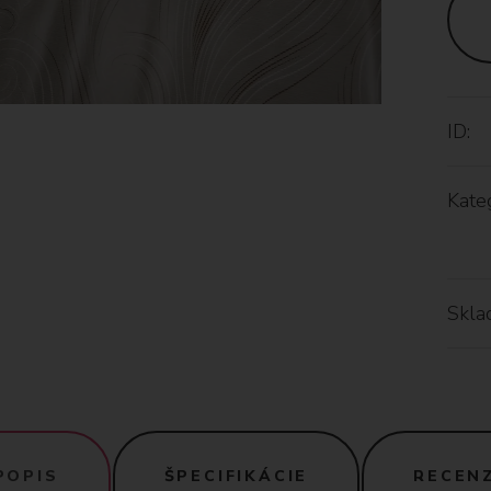
ID:
Kateg
Skla
POPIS
ŠPECIFIKÁCIE
RECENZ