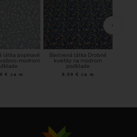
 látka popínavé
Bavlnená látka Drobné
Bavl
 oceľovo-modrom
kvietky na modrom
vankúš
dklade
podklade
0
€
za m
8.90
€
za m
6