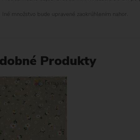
Iné množstvo bude upravené zaokrúhlením nahor.
dobné Produkty