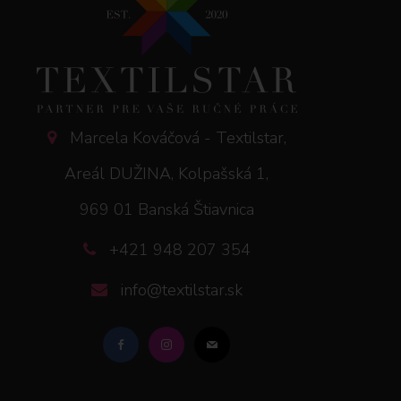
Marcela Kováčová - Textilstar,
Areál DUŽINA, Kolpašská 1,
969 01 Banská Štiavnica
+421 948 207 354
info@textilstar.sk