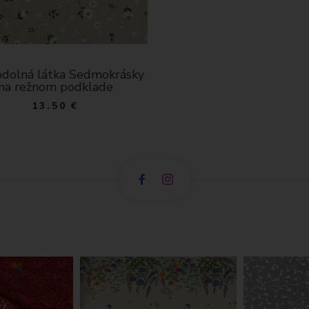
dolná látka Sedmokrásky
na režnom podklade
13.50 €