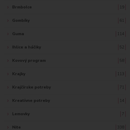
Brmbolce
19
Gombíky
61
Guma
114
Ihlice a háčiky
52
Kovový program
58
Krajky
113
Krajčírske potreby
71
Kreatívne potreby
14
Lemovky
7
Nite
338