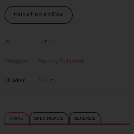
PRIDAŤ DO KOŠÍKA
ID:
1471-z
Kategórie:
Popruhy
,
Galantéria
Skladom:
23.7 m
POPIS
ŠPECIFIKÁCIE
RECENZIE