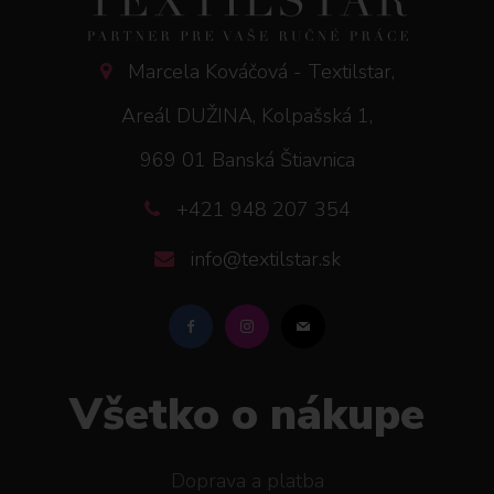
Marcela Kováčová - Textilstar,
Areál DUŽINA, Kolpašská 1,
969 01 Banská Štiavnica
+421 948 207 354
info@textilstar.sk
Všetko o nákupe
Doprava a platba