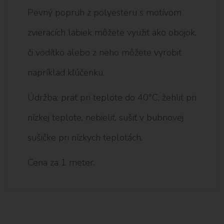
Pevný popruh z polyesteru s motívom
zvieracích labiek môžete využiť ako obojok,
či vodítko alebo z neho môžete vyrobiť
napríklad kľúčenku.
Údržba: prať pri teplote do 40°C, žehliť pri
nízkej teplote, nebieliť, sušiť v bubnovej
sušičke pri nízkych teplotách.
Cena za 1 meter.