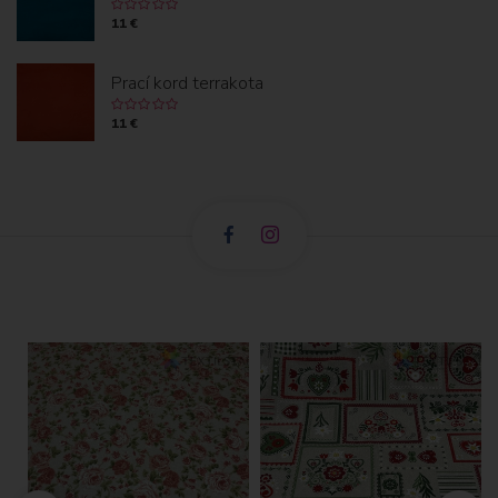
11 €
Prací kord terrakota
11 €