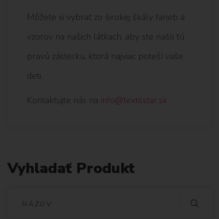
Môžete si vybrať zo širokej škály farieb a
vzorov na našich látkach, aby ste našli tú
pravú zásterku, ktorá najviac poteší vaše
deti.
Kontaktujte nás na
info@textilstar.sk
Vyhladať Produkt
V
Y