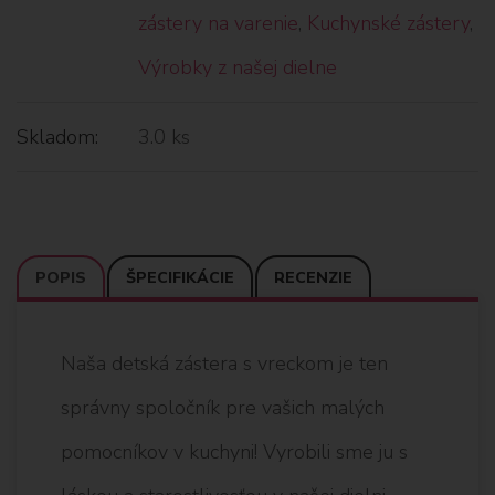
zástery na varenie
,
Kuchynské zástery
,
Výrobky z našej dielne
Skladom:
3.0 ks
POPIS
ŠPECIFIKÁCIE
RECENZIE
Naša detská zástera s vreckom je ten
správny spoločník pre vašich malých
pomocníkov v kuchyni! Vyrobili sme ju s