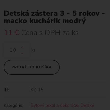
Detská zástera 3 - 5 rokov -
macko kuchárik modrý
11
€
Cena s DPH za ks
ks
PRIDAŤ DO KOŠÍKA
ID:
KZ-15
Kategórie:
Bytový textil a dekorácie
,
Detské