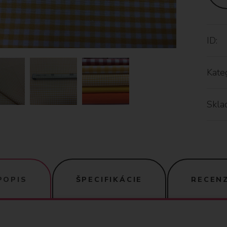
ID:
Kateg
Skla
POPIS
ŠPECIFIKÁCIE
RECENZ