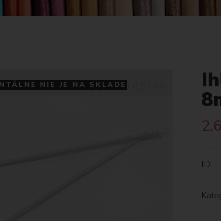
Ih
TÁLNE NIE JE NA SKLADE
8
2.
ID:
Kateg