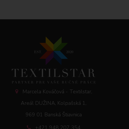
Marcela Kováčová - Textilstar,
Areál DUŽINA, Kolpašská 1,
969 01 Banská Štiavnica
+421 948 207 354