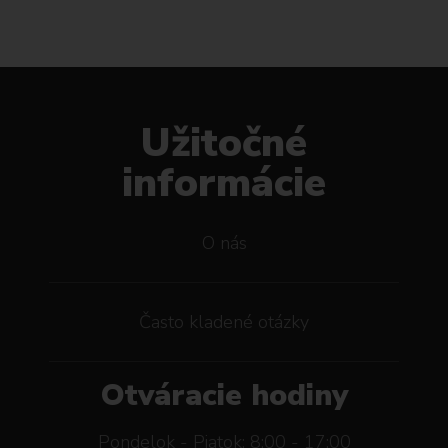
Užitočné
informácie
O nás
Často kladené otázky
Otváracie hodiny
Pondelok - Piatok: 8:00 - 17:00