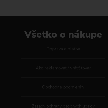
Všetko o nákupe
Doprava a platba
Ako reklamovat / vrátiť tovar
Obchodné podmienky
Zásady ochrany osobných údajov