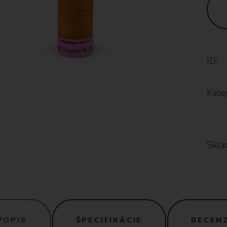
ID:
Kateg
Skla
POPIS
ŠPECIFIKÁCIE
RECENZ