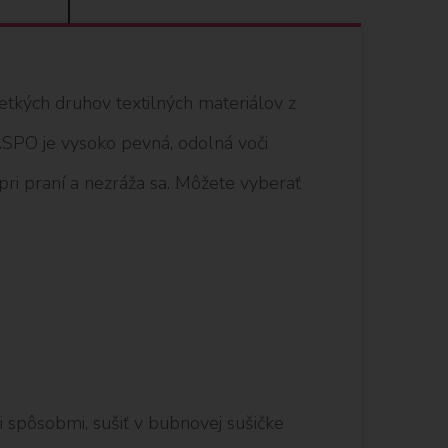
šetkých druhov textilných materiálov z
 ASPO je vysoko pevná, odolná voči
 pri praní a nezráža sa. Môžete vyberať
i spôsobmi, sušiť v bubnovej sušičke