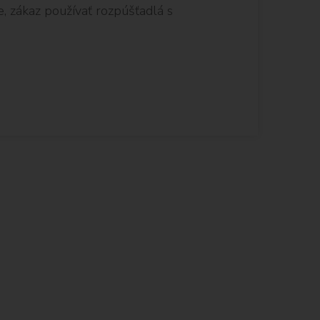
ie, zákaz používať rozpúšťadlá s