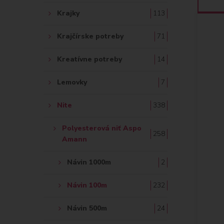
Krajky
113
Krajčírske potreby
71
Kreatívne potreby
14
Lemovky
7
Nite
338
Polyesterová niť Aspo
258
Amann
Návin 1000m
2
Návin 100m
232
Návin 500m
24