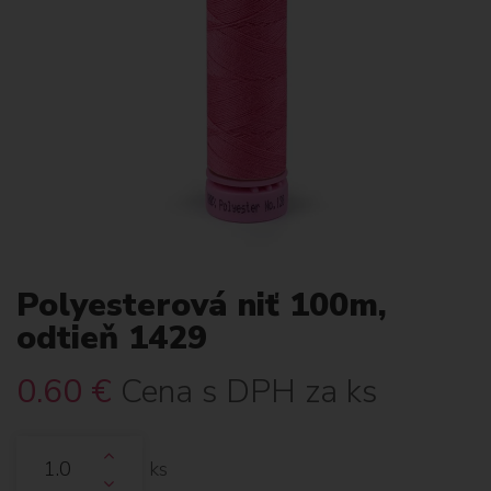
Polyesterová niť 100m,
odtieň 1429
0.60
€
Cena s DPH za ks
ks