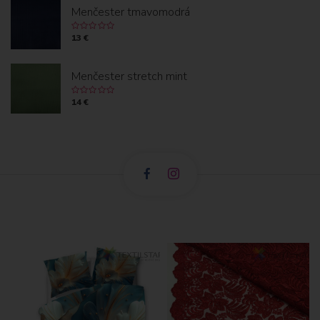
Menčester tmavomodrá
13 €
Menčester stretch mint
14 €