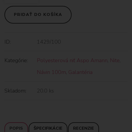
PRIDAŤ DO KOŠÍKA
ID:
1429/100
Kategórie:
Polyesterová niť Aspo Amann
,
Nite
,
Návin 100m
,
Galantéria
Skladom:
20.0 ks
POPIS
ŠPECIFIKÁCIE
RECENZIE