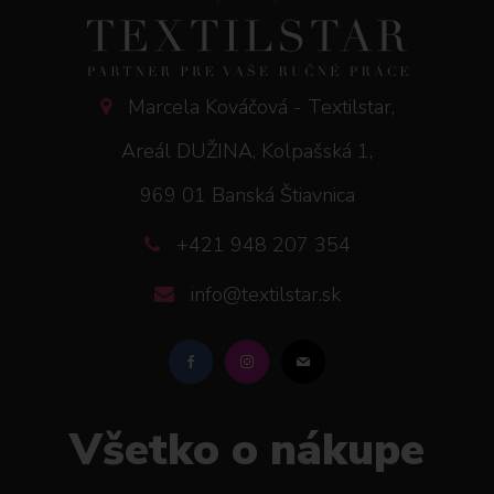
Marcela Kováčová - Textilstar,
Areál DUŽINA, Kolpašská 1,
969 01 Banská Štiavnica
+421 948 207 354
info@textilstar.sk
Všetko o nákupe