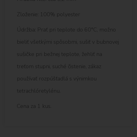
Zloženie: 100% polyester
Údržba: Prať pri teplote do 60°C, možno
bieliť všetkými spôsobmi, sušiť v bubnovej
sušičke pri bežnej teplote, žehliť na
treťom stupni, suché čistenie, zákaz
používať rozpúšťadlá s výnimkou
tetrachlóretylénu.
Cena za 1 kus.