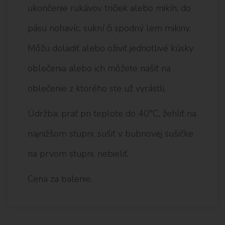
ukončenie rukávov tričiek alebo mikín, do
pásu nohavíc, sukní či spodný lem mikiny.
Môžu doladiť alebo oživiť jednotlivé kúsky
oblečenia alebo ich môžete našiť na
oblečenie z ktorého ste už vyrástli.
Údržba: prať pri teplote do 40°C, žehliť na
najnižšom stupni, sušiť v bubnovej sušičke
na prvom stupni, nebieliť.
Cena za balenie.