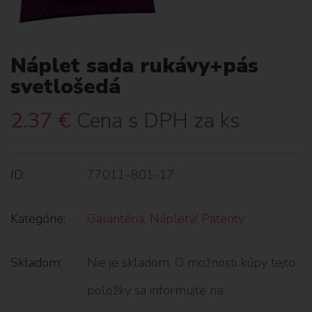
Náplet sada rukávy+pás
svetlošedá
2.37
€
Cena s DPH za ks
ID:
77011-801-17
Kategórie:
Galantéria
,
Náplety/ Patenty
Skladom:
Nie je skladom. O možnosti kúpy tejto
položky sa informujte na: