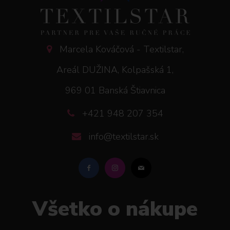
Marcela Kováčová - Textilstar,
Areál DUŽINA, Kolpašská 1,
969 01 Banská Štiavnica
+421 948 207 354
info@textilstar.sk
Všetko o nákupe