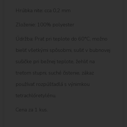
Hrúbka nite: cca 0,2 mm
Zloženie: 100% polyester
Údržba: Prať pri teplote do 60°C, možno
bieliť všetkými spôsobmi, sušiť v bubnovej
sušičke pri bežnej teplote, žehliť na
treťom stupni, suché čistenie, zákaz
používať rozpúšťadlá s výnimkou
tetrachlóretylénu.
Cena za 1 kus.