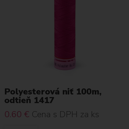
Polyesterová niť 100m,
odtieň 1417
0.60
€
Cena s DPH za ks