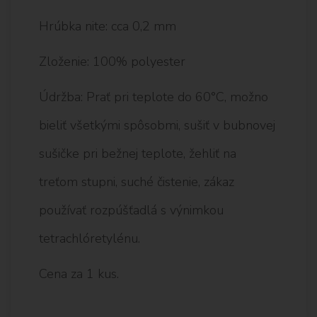
Hrúbka nite: cca 0,2 mm
Zloženie: 100% polyester
Údržba: Prať pri teplote do 60°C, možno
bieliť všetkými spôsobmi, sušiť v bubnovej
sušičke pri bežnej teplote, žehliť na
treťom stupni, suché čistenie, zákaz
používať rozpúšťadlá s výnimkou
tetrachlóretylénu.
Cena za 1 kus.