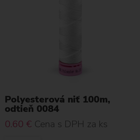
Polyesterová niť 100m,
odtieň 0084
0.60
€
Cena s DPH za ks