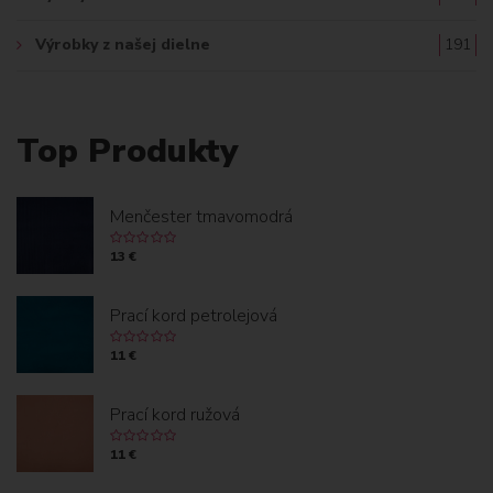
Výrobky z našej dielne
191
Top Produkty
Menčester tmavomodrá
13 €
Prací kord petrolejová
11 €
Prací kord ružová
11 €