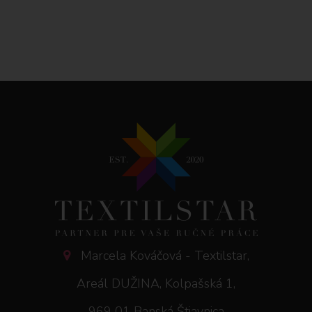
Marcela Kováčová - Textilstar,
Areál DUŽINA, Kolpašská 1,
969 01 Banská Štiavnica