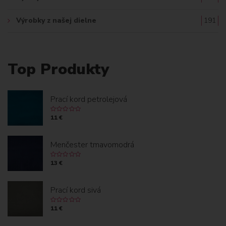
Výrobky z našej dielne
191
Top Produkty
Prací kord petrolejová
11 €
Menčester tmavomodrá
13 €
Prací kord sivá
11 €