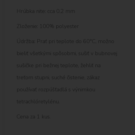
Hrúbka nite: cca 0,2 mm
Zloženie: 100% polyester
Údržba: Prať pri teplote do 60°C, možno
bieliť všetkými spôsobmi, sušiť v bubnovej
sušičke pri bežnej teplote, žehliť na
treťom stupni, suché čistenie, zákaz
používať rozpúšťadlá s výnimkou
tetrachlóretylénu.
Cena za 1 kus.