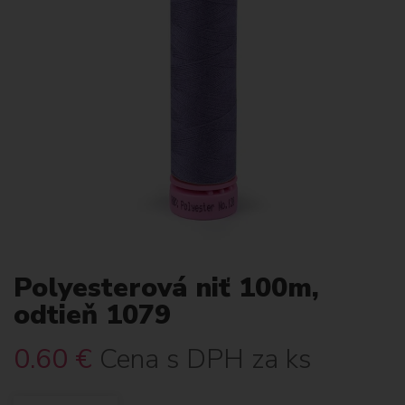
Polyesterová niť 100m,
odtieň 1079
0.60
€
Cena s DPH za ks