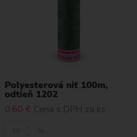
Polyesterová niť 100m,
odtieň 1202
0.60
€
Cena s DPH za ks
ks