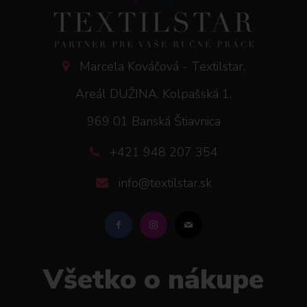
Marcela Kováčová - Textilstar,
Areál DUŽINA, Kolpašská 1,
969 01 Banská Štiavnica
+421 948 207 354
info@textilstar.sk
Všetko o nákupe