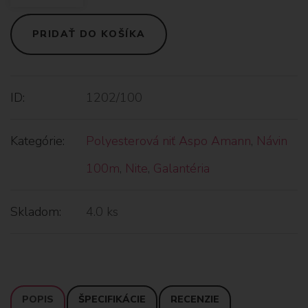
PRIDAŤ DO KOŠÍKA
ID:
1202/100
Kategórie:
Polyesterová niť Aspo Amann
,
Návin
100m
,
Nite
,
Galantéria
Skladom:
4.0 ks
POPIS
ŠPECIFIKÁCIE
RECENZIE