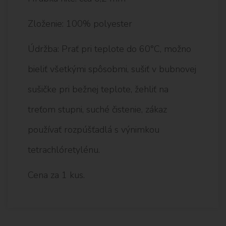
Zloženie: 100% polyester
Údržba: Prať pri teplote do 60°C, možno
bieliť všetkými spôsobmi, sušiť v bubnovej
sušičke pri bežnej teplote, žehliť na
treťom stupni, suché čistenie, zákaz
používať rozpúšťadlá s výnimkou
tetrachlóretylénu.
Cena za 1 kus.