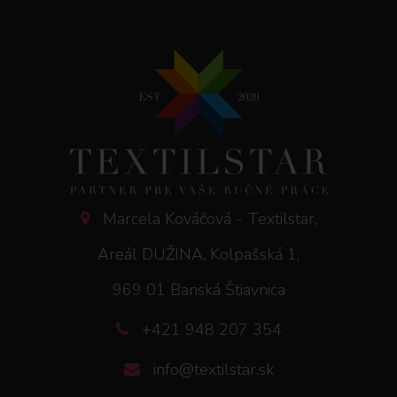
Marcela Kováčová - Textilstar,
Areál DUŽINA, Kolpašská 1,
969 01 Banská Štiavnica
+421 948 207 354
info@textilstar.sk