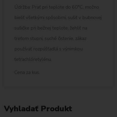
Údržba: Prať pri teplote do 60°C, možno
bieliť všetkými spôsobmi, sušiť v bubnovej
sušičke pri bežnej teplote, žehliť na
treťom stupni, suché čistenie, zákaz
používať rozpúšťadlá s výnimkou
tetrachlóretylénu.
Cena za kus.
Vyhladať Produkt