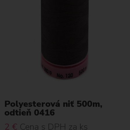
Polyesterová niť 500m,
odtieň 0416
2
€
Cena s DPH za ks