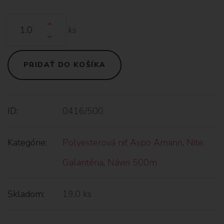
ks
PRIDAŤ DO KOŠÍKA
ID:
0416/500
Kategórie:
Polyesterová niť Aspo Amann
,
Nite
,
Galantéria
,
Návin 500m
Skladom:
19.0 ks