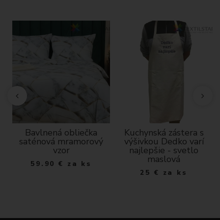
Bavlnená obliečka
Kuchynská zástera s
saténová mramorový
výšivkou Dedko varí
vzor
najlepšie - svetlo
maslová
59.90
€
za ks
25
€
za ks