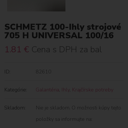
SCHMETZ 100-Ihly strojové
705 H UNIVERSAL 100/16
1.81
€
Cena s DPH za bal
ID:
82610
Kategórie:
Galantéria
,
Ihly
,
Krajčírske potreby
Skladom:
Nie je skladom. O možnosti kúpy tejto
položky sa informujte na: