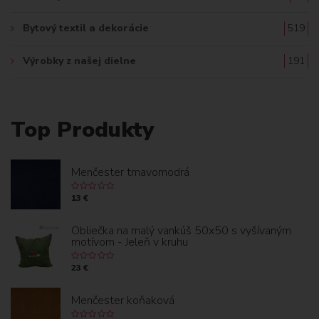
Bytový textil a dekorácie
519
Výrobky z našej dielne
191
Top Produkty
Menčester tmavomodrá
13 €
Obliečka na malý vankúš 50x50 s vyšívaným
motívom - Jeleň v kruhu
23 €
Menčester koňaková