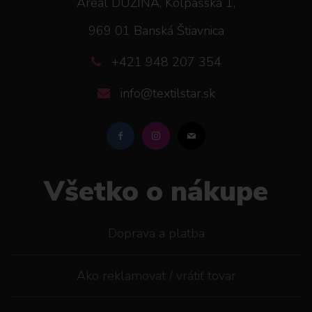
Areál DUŽINA, Kolpašská 1,
969 01 Banská Štiavnica
+421 948 207 354
info@textilstar.sk
Všetko o nákupe
Doprava a platba
Ako reklamovat / vrátiť tovar