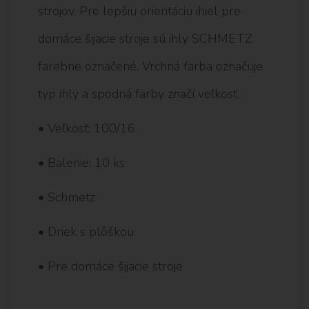
strojov. Pre lepšiu orientáciu ihiel pre
domáce šijacie stroje sú ihly SCHMETZ
farebne označené. Vrchná farba označuje
typ ihly a spodná farby značí veľkosť.
• Veľkosť: 100/16
• Balenie: 10 ks
• Schmetz
• Driek s plôškou
• Pre domáce šijacie stroje