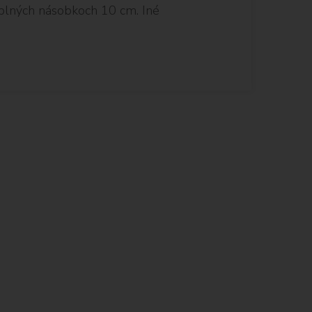
plných násobkoch 10 cm. Iné