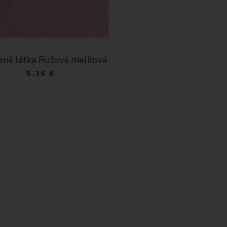
ená látka Ružová melírová
5.36 €