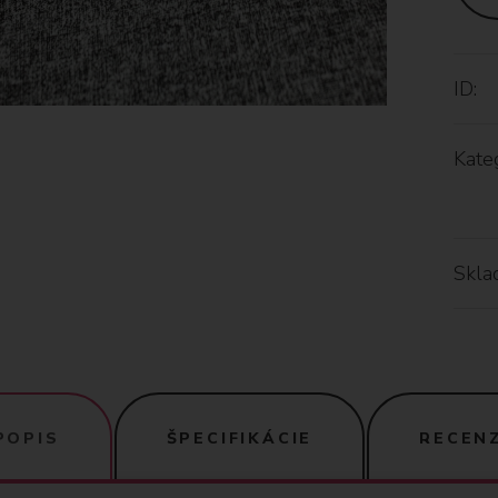
ID:
Kateg
Skla
POPIS
ŠPECIFIKÁCIE
RECENZ