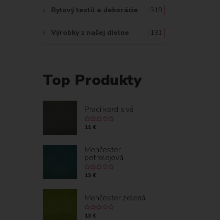
Bytový textil a dekorácie
519
Výrobky z našej dielne
191
Top Produkty
Prací kord sivá
11 €
Menčester
petrolejová
13 €
Menčester zelená
13 €