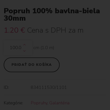
Popruh 100% bavlna-biela
30mm
1.20
€
Cena s DPH za m
cm (
1.0
m)
PRIDAŤ DO KOŠÍKA
ID:
834111530/1101
Kategórie:
Popruhy
,
Galantéria