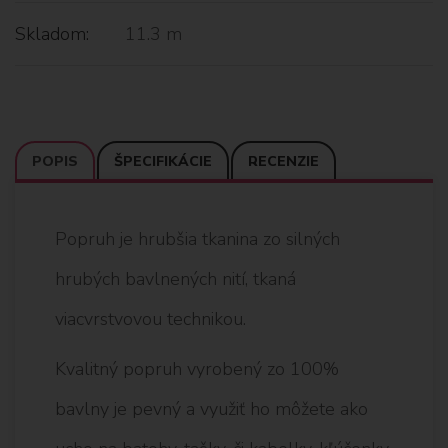
Skladom:
11.3 m
POPIS
ŠPECIFIKÁCIE
RECENZIE
Popruh je hrubšia tkanina zo silných
hrubých bavlnených nití, tkaná
viacvrstvovou technikou.
Kvalitný popruh vyrobený zo 100%
bavlny je pevný a využiť ho môžete ako