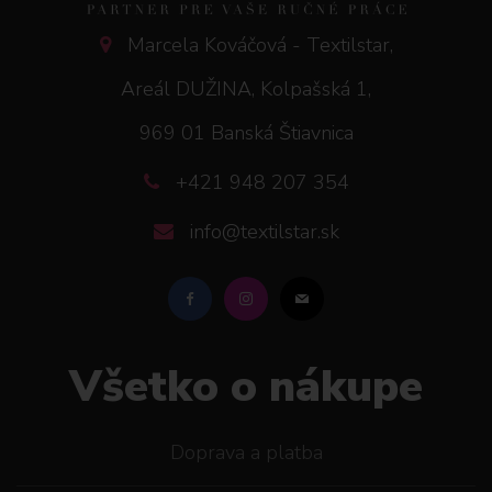
Marcela Kováčová - Textilstar,
Areál DUŽINA, Kolpašská 1,
969 01 Banská Štiavnica
+421 948 207 354
info@textilstar.sk
Všetko o nákupe
Doprava a platba