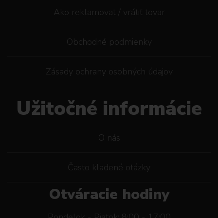
Ako reklamovat / vrátiť tovar
Obchodné podmienky
Zásady ochrany osobných údajov
Užitočné informácie
O nás
Často kladené otázky
Otváracie hodiny
Pondelok - Piatok: 8:00 - 17:00