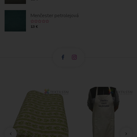
Menčester petrolejová
13 €