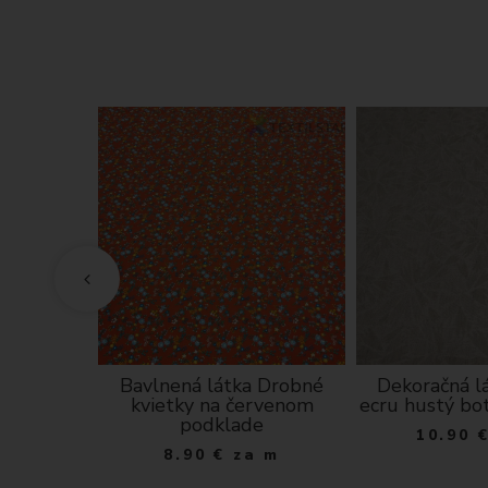
ná modré
Bavlnená látka Drobné
Dekoračná l
 podklade
kvietky na červenom
ecru hustý bo
podklade
 m
10.90
8.90
€
za m