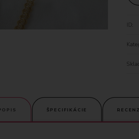
ID:
Kateg
Skla
POPIS
ŠPECIFIKÁCIE
RECENZ