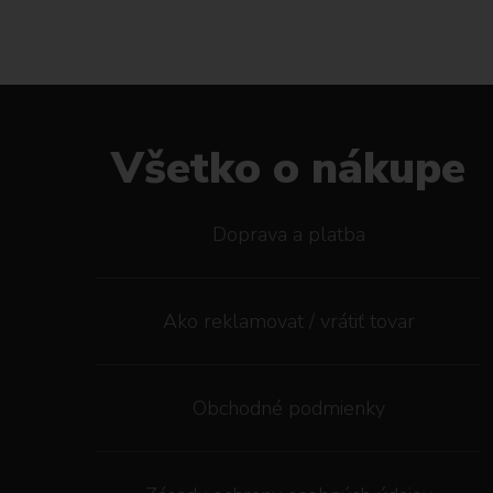
Všetko o nákupe
Doprava a platba
Ako reklamovat / vrátiť tovar
Obchodné podmienky