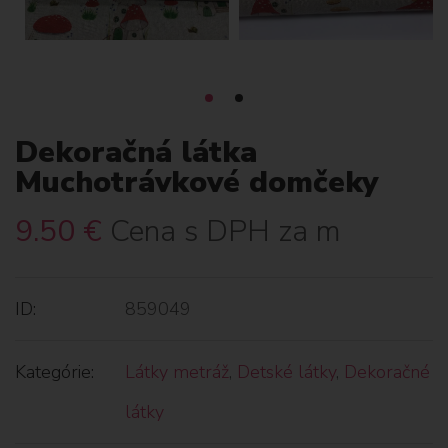
Dekoračná látka
Muchotrávkové domčeky
9.50
€
Cena s DPH za m
ID:
859049
Kategórie:
Látky metráž
,
Detské látky
,
Dekoračné
látky