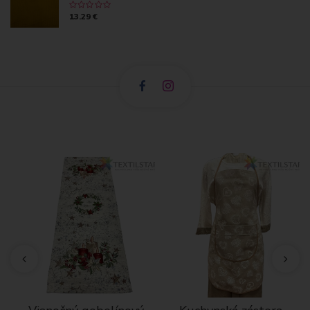
13.29 €