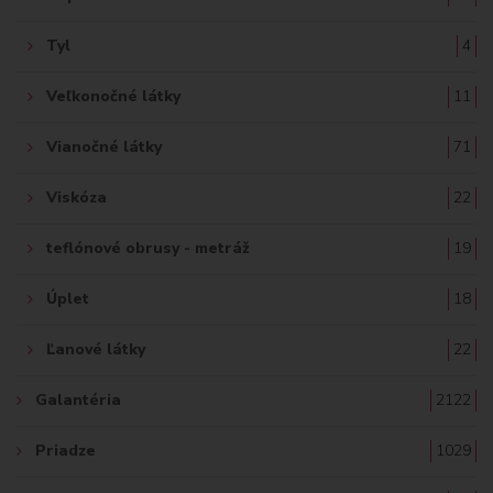
Tyl
4
Veľkonočné látky
11
Vianočné látky
71
Viskóza
22
teflónové obrusy - metráž
19
Úplet
18
Ľanové látky
22
Galantéria
2122
Priadze
1029