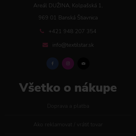
Areál DUŽINA, Kolpašská 1,
969 01 Banská Štiavnica
+421 948 207 354
info@textilstar.sk
Všetko o nákupe
Doprava a platba
Ako reklamovat / vrátiť tovar