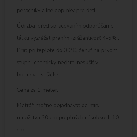
peračníky a iné doplnky pre deti.
Údržba: pred spracovaním odporúčame
látku vyzrážať praním (zrážanlivosť 4-6%).
Prať pri teplote do 30°C, žehliť na prvom
stupni, chemicky nečistiť, nesušiť v
bubnovej sušičke.
Cena za 1 meter.
Metráž možno objednávať od min.
množstva 30 cm po plných násobkoch 10
cm.