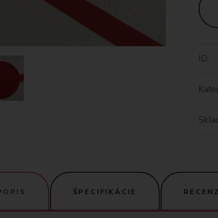
ID:
Kateg
Skla
POPIS
ŠPECIFIKÁCIE
RECENZ