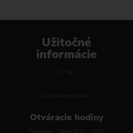
Užitočné
informácie
O nás
Často kladené otázky
Otváracie hodiny
Pondelok - Piatok: 8:00 - 17:00