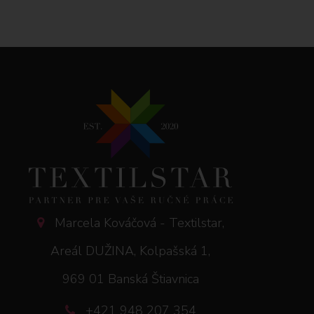
Marcela Kováčová - Textilstar,
Areál DUŽINA, Kolpašská 1,
969 01 Banská Štiavnica
+421 948 207 354