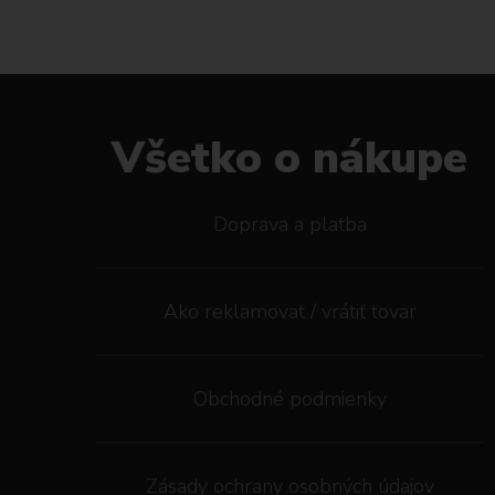
Všetko o nákupe
Doprava a platba
Ako reklamovat / vrátiť tovar
Obchodné podmienky
Zásady ochrany osobných údajov