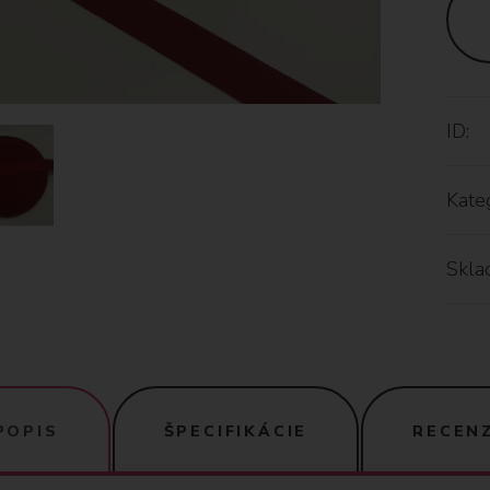
ID:
Kateg
Skla
POPIS
ŠPECIFIKÁCIE
RECENZ