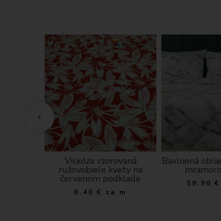
 - 110 cm
Viskóza vzorovaná
Bavlnená obli
ružovobiele kvety na
mramoro
a m
červenom podklade
59.90
€
8.40
€
za m