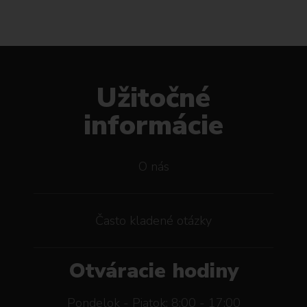
Užitočné
informácie
O nás
Často kladené otázky
Otváracie hodiny
Pondelok - Piatok: 8:00 - 17:00