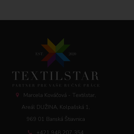
Marcela Kováčová - Textilstar,
Areál DUŽINA, Kolpašská 1,
969 01 Banská Štiavnica
+421 948 207 354