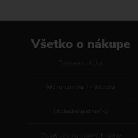
Všetko o nákupe
Doprava a platba
Ako reklamovat / vrátiť tovar
Obchodné podmienky
Zásady ochrany osobných údajov