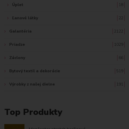
Úplet
18
Ľanové látky
22
Galantéria
2122
Priadze
1029
Záclony
66
Bytový textil a dekorácie
519
Výrobky z našej dielne
191
Top Produkty