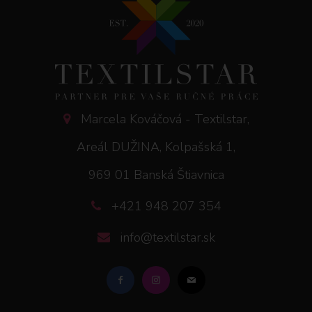
Marcela Kováčová - Textilstar,
Areál DUŽINA, Kolpašská 1,
969 01 Banská Štiavnica
+421 948 207 354
info@textilstar.sk