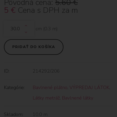
Pôvodná cena:
5.60
€
5
€
Cena s DPH za m
cm (
0.3
m)
PRIDAŤ DO KOŠÍKA
ID:
214292/206
Kategórie:
Bavlnené plátno
,
VÝPREDAJ LÁTOK
,
Látky metráž
,
Bavlnené látky
Skladom:
10.0 m