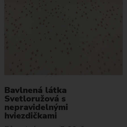
Bavlnená látka
Svetloružová s
nepravidelnými
hviezdičkami