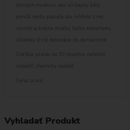
zimných modelov ako sú čiapky šály,
pončá, vesty, papuče ale môžete z nej
vyrobiť aj krásne hračky, tašky, koberčeky,
obliečky či iné dekorácie do domácnosti.
Údržba: pranie na 30 stupňov, nežehliť,
nebieliť, chemicky nečistiť
Cena za kus.
Vyhladať Produkt