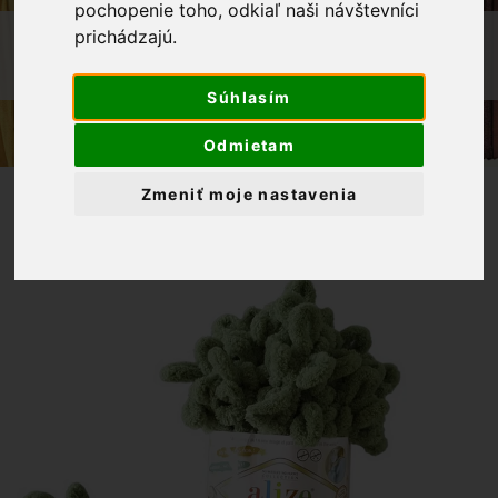
pochopenie toho, odkiaľ naši návštevníci
OBCHOD
PRIADZE
prichádzajú.
PRIADZA ALIZE PUFFY 485 ZELENÁ
Súhlasím
Odmietam
Zmeniť moje nastavenia