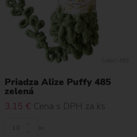
Priadza Alize Puffy 485
zelená
3.15
€
Cena s DPH za ks
ks