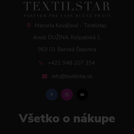
Marcela Kováčová - Textilstar,
Areál DUŽINA, Kolpašská 1,
969 01 Banská Štiavnica
+421 948 207 354
info@textilstar.sk
Všetko o nákupe