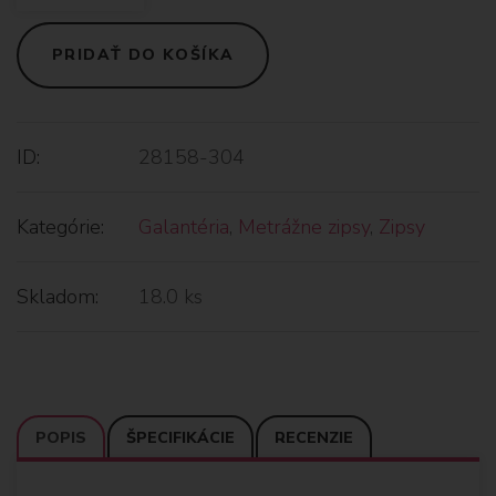
PRIDAŤ DO KOŠÍKA
ID:
28158-304
Kategórie:
Galantéria
,
Metrážne zipsy
,
Zipsy
Skladom:
18.0 ks
POPIS
ŠPECIFIKÁCIE
RECENZIE