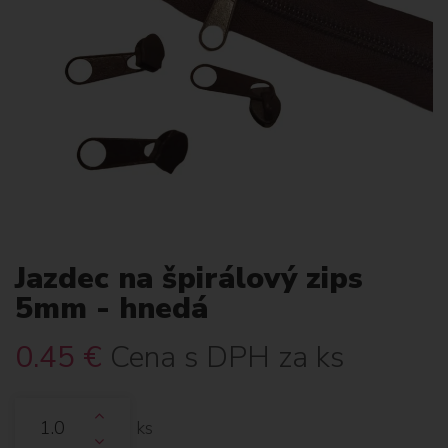
Jazdec na špirálový zips
5mm - hnedá
0.45
€
Cena s DPH za ks
ks