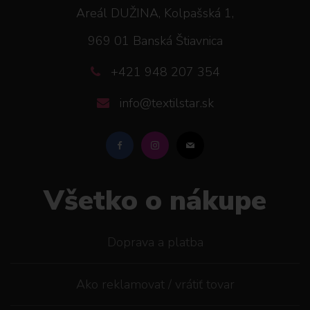
Areál DUŽINA, Kolpašská 1,
969 01 Banská Štiavnica
+421 948 207 354
info@textilstar.sk
Všetko o nákupe
Doprava a platba
Ako reklamovat / vrátiť tovar