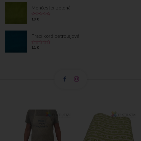
Menčester zelená
13 €
Prací kord petrolejová
11 €