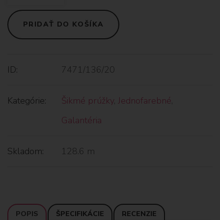
PRIDAŤ DO KOŠÍKA
ID:
7471/136/20
Kategórie:
Šikmé prúžky
,
Jednofarebné
,
Galantéria
Skladom:
128.6 m
POPIS
ŠPECIFIKÁCIE
RECENZIE