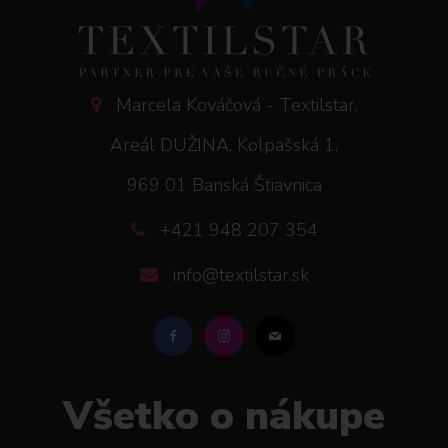
Marcela Kováčová - Textilstar,
Areál DUŽINA, Kolpašská 1,
969 01 Banská Štiavnica
+421 948 207 354
info@textilstar.sk
Všetko o nákupe