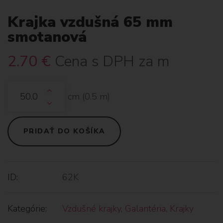
Krajka vzdušná 65 mm
smotanová
2.70
€
Cena s DPH za m
cm (
0.5
m)
PRIDAŤ DO KOŠÍKA
ID:
62K
Kategórie:
Vzdušné krajky
,
Galantéria
,
Krajky