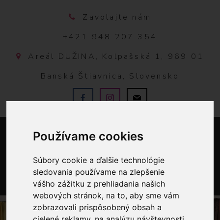
Zavolajte nám
+421 948 207 354
Areál DUŽINA, Kolpašská 1, 969 01
Banská Štiavnica, Slovensko
Používame cookies
Súbory cookie a ďalšie technológie
sledovania používame na zlepšenie
vášho zážitku z prehliadania našich
0
webových stránok, na to, aby sme vám
zobrazovali prispôsobený obsah a
cielené reklamy, na analýzu návštevnosti