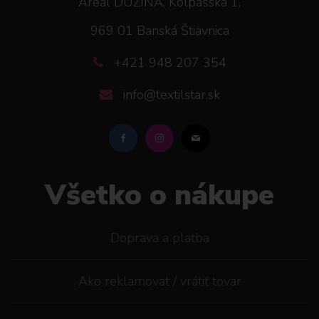
Areál DUŽINA, Kolpašská 1,
969 01 Banská Štiavnica
+421 948 207 354
info@textilstar.sk
Všetko o nákupe
Doprava a platba
Ako reklamovat / vrátiť tovar