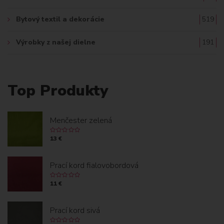
Bytový textil a dekorácie
519
Výrobky z našej dielne
191
Top Produkty
Menčester zelená
13 €
Prací kord fialovobordová
11 €
Prací kord sivá