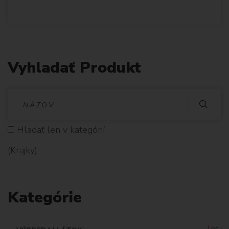
Vyhladať Produkt
V
Y
Hladať len v kategórií
H
(Krajky)
L
A
Kategórie
D
A