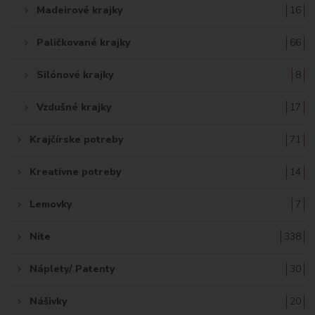
Madeirové krajky
16
Paličkované krajky
66
Silónové krajky
8
Vzdušné krajky
17
Krajčírske potreby
71
Kreatívne potreby
14
Lemovky
7
Nite
338
Náplety/ Patenty
30
Nášivky
20