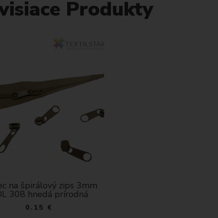
visiace Produkty
ec na špirálový zips 3mm
L 308 hnedá prírodná
0.15 €