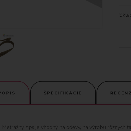
Skla
POPIS
ŠPECIFIKÁCIE
RECENZ
Metrážny zips je vhodný na odevy, na výrobu rôznych taš