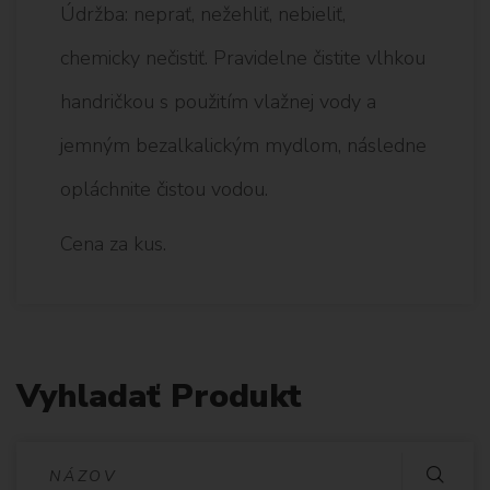
Údržba: neprať, nežehliť, nebieliť,
chemicky nečistiť. Pravidelne čistite vlhkou
handričkou s použitím vlažnej vody a
jemným bezalkalickým mydlom, následne
opláchnite čistou vodou.
Cena za kus.
Vyhladať Produkt
V