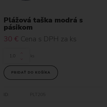
Plážová taška modrá s
pásikom
30
€
Cena s DPH za ks
ks
PRIDAŤ DO KOŠÍKA
ID:
PLT205