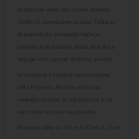
dostatočne veľký, aby sa tam zmestilo
všetko čo potrebujete na pláž. Taška sa
dá jednoducho poskladať, takže ju
zmestíte aj do kabelky alebo do kufra a
nebude vám zaberať zbytočne priestor.
Je vyrobená z kvalitnej nepremokavej
látky Prosecco, ktorá je určená na
vonkajšie použitie, je stálofarebná a tak
vám taška na slnku nevybledne.
Rozmery tašky sú: 47cm X 37cm X 21cm.