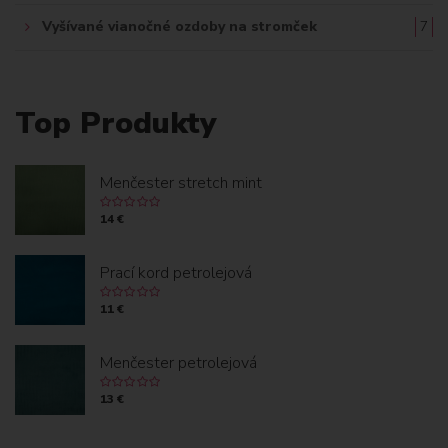
Vyšívané vianočné ozdoby na stromček
7
Top Produkty
Menčester stretch mint
14 €
Prací kord petrolejová
11 €
Menčester petrolejová
13 €