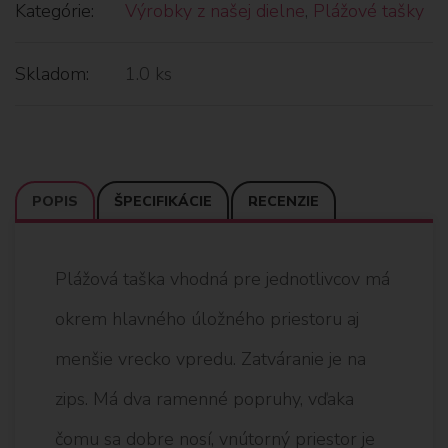
Kategórie:
Výrobky z našej dielne
,
Plážové tašky
Skladom:
1.0 ks
POPIS
ŠPECIFIKÁCIE
RECENZIE
Plážová taška vhodná pre jednotlivcov má
okrem hlavného úložného priestoru aj
menšie vrecko vpredu. Zatváranie je na
zips. Má dva ramenné popruhy, vďaka
čomu sa dobre nosí, vnútorný priestor je