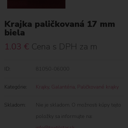
Krajka paličkovaná 17 mm
biela
1.03
€
Cena s DPH za m
ID:
81050-06000
Kategórie:
Krajky
,
Galantéria
,
Paličkované krajky
Skladom:
Nie je skladom. O možnosti kúpy tejto
položky sa informujte na:
info@textilstar.sk