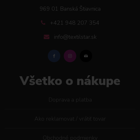
969 01 Banská Štiavnica
+421 948 207 354
info@textilstar.sk
Všetko o nákupe
Doprava a platba
Ako reklamovat / vrátiť tovar
Obchodné podmienky