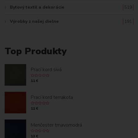
Bytový textil a dekorácie
519
Výrobky z našej dielne
191
Top Produkty
Prací kord sivá
11 €
Prací kord terrakota
11 €
Menčester tmavomodrá
13 €