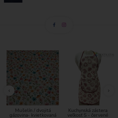
Mušelín / dvojitá
Kuchynská zástera
gázovina- kvietkovaná
veľkosť S - červené