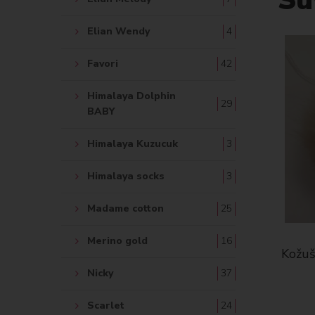
Elian Wendy
4
Favori
42
Himalaya Dolphin
29
BABY
Himalaya Kuzucuk
3
Himalaya socks
3
Madame cotton
25
Merino gold
16
Kožuš
Nicky
37
Scarlet
24