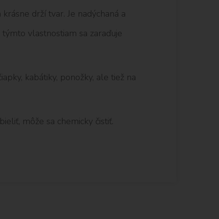
krásne drží tvar. Je nadýchaná a
a týmto vlastnostiam sa zaraďuje
iapky, kabátiky, ponožky, ale tiež na
ieliť, môže sa chemicky čistiť.