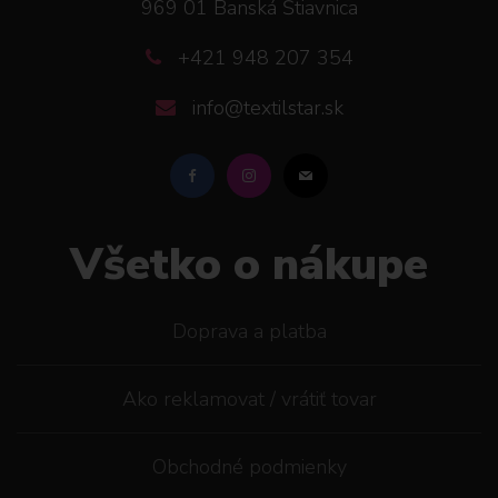
969 01 Banská Štiavnica
+421 948 207 354
info@textilstar.sk
Všetko o nákupe
Doprava a platba
Ako reklamovat / vrátiť tovar
Obchodné podmienky