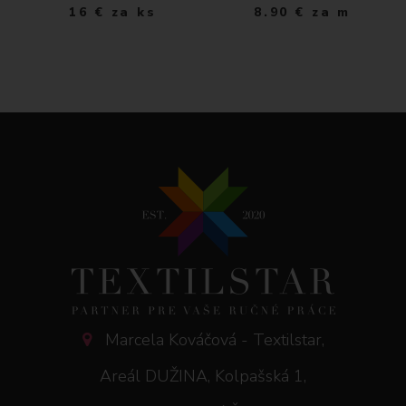
16
€
za ks
8.90
€
za m
Marcela Kováčová - Textilstar,
Areál DUŽINA, Kolpašská 1,