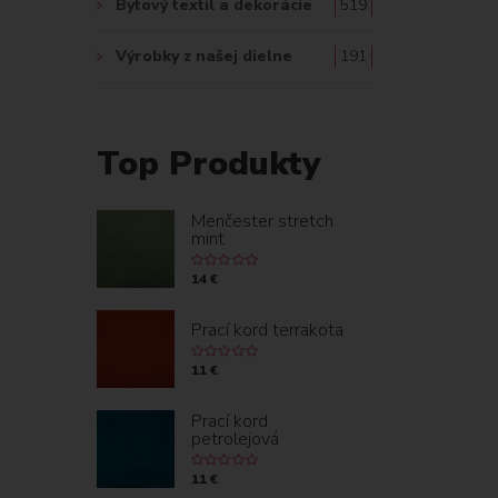
Bytový textil a dekorácie
519
Výrobky z našej dielne
191
Top Produkty
Menčester stretch
mint
14 €
Prací kord terrakota
11 €
Prací kord
petrolejová
11 €