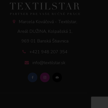
Marcela Kováčová - Textilstar,
Areál DUŽINA, Kolpašská 1,
969 01 Banská Štiavnica
+421 948 207 354
info@textilstar.sk