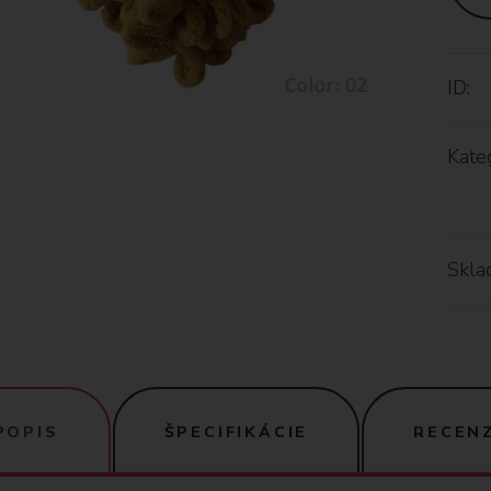
ID:
Kateg
Skla
POPIS
ŠPECIFIKÁCIE
RECENZ