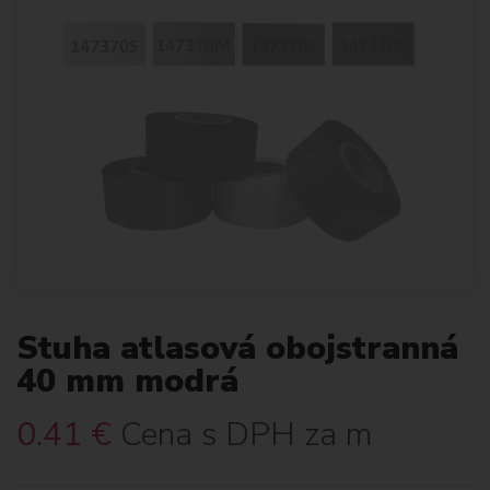
Stuha atlasová obojstranná
40 mm modrá
0.41
€
Cena s DPH za m