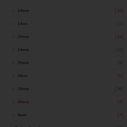
10mm
10
14cm
1
20mm
19
24mm
10
25mm
9
36cm
5
38mm
26
40mm
4
6mm
7