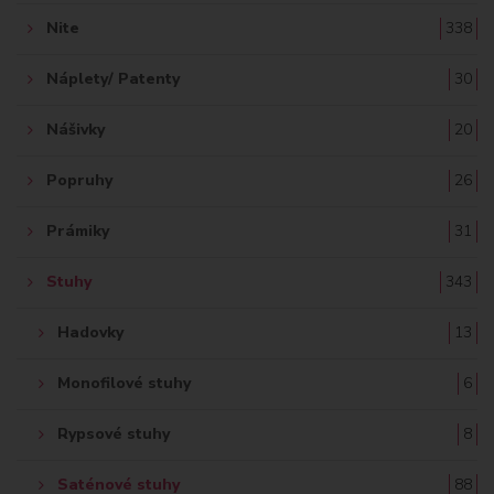
Nite
338
Náplety/ Patenty
30
Nášivky
20
Popruhy
26
Prámiky
31
Stuhy
343
Hadovky
13
Monofilové stuhy
6
Rypsové stuhy
8
Saténové stuhy
88