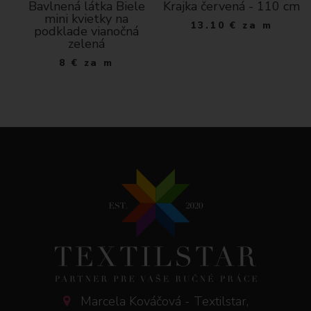
Bavlnená látka Biele
Krajka červená - 110 cm
mini kvietky na
13.10
€
za m
podklade vianočná
zelená
8
€
za m
Marcela Kováčová - Textilstar,