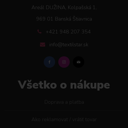
Areál DUŽINA, Kolpašská 1,
969 01 Banská Štiavnica
+421 948 207 354
info@textilstar.sk
Všetko o nákupe
Doprava a platba
Ako reklamovat / vrátiť tovar