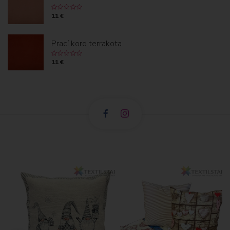
11 €
Prací kord terrakota
11 €