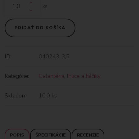
ks
PRIDAŤ DO KOŠÍKA
ID:
040243-3,5
Kategórie:
Galantéria
,
Ihlice a háčiky
Skladom:
10.0 ks
POPIS
ŠPECIFIKÁCIE
RECENZIE