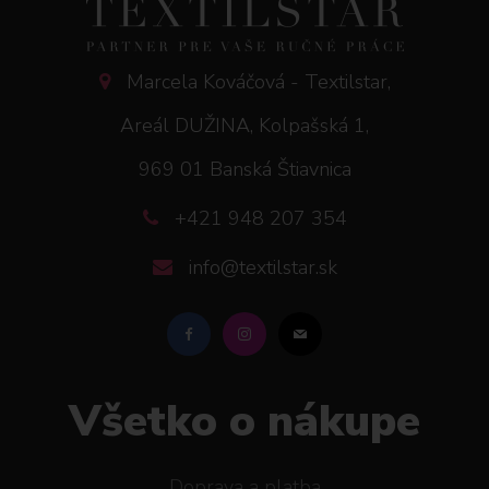
Marcela Kováčová - Textilstar,
Areál DUŽINA, Kolpašská 1,
969 01 Banská Štiavnica
+421 948 207 354
info@textilstar.sk
Všetko o nákupe
Doprava a platba