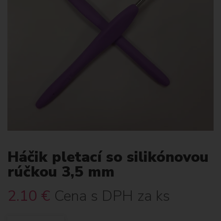
Háčik pletací so silikónovou
rúčkou 3,5 mm
2.10
€
Cena s DPH za ks