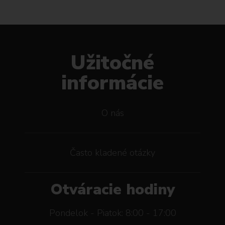
Užitočné
informácie
O nás
Často kladené otázky
Otváracie hodiny
Pondelok - Piatok: 8:00 - 17:00