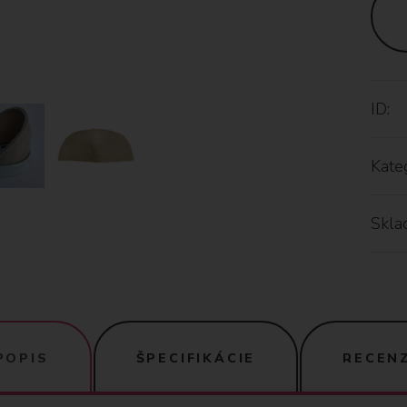
ID:
Kateg
Skla
POPIS
ŠPECIFIKÁCIE
RECENZ