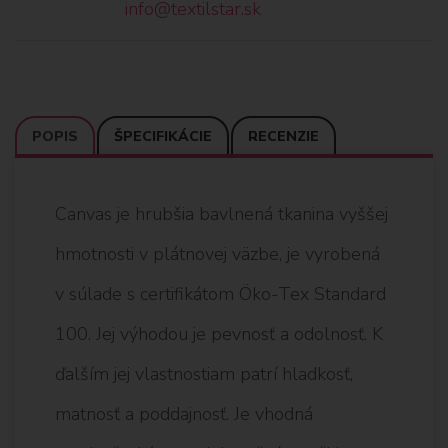
info@textilstar.sk
POPIS
ŠPECIFIKÁCIE
RECENZIE
Canvas je hrubšia bavlnená tkanina vyššej
hmotnosti v plátnovej väzbe, je vyrobená
v súlade s certifikátom Öko-Tex Standard
100. Jej výhodou je pevnosť a odolnosť. K
ďalším jej vlastnostiam patrí hladkosť,
matnosť a poddajnosť. Je vhodná