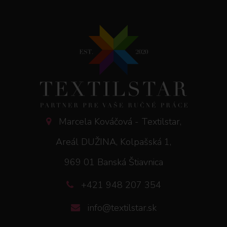
Marcela Kováčová - Textilstar,
Areál DUŽINA, Kolpašská 1,
969 01 Banská Štiavnica
+421 948 207 354
info@textilstar.sk