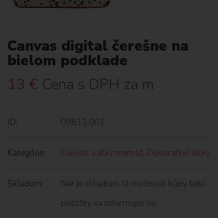
Canvas digital čerešne na
bielom podklade
13
€
Cena s DPH za m
ID:
09811.001
Kategórie:
Canvas
,
Látky metráž
,
Dekoračné látky
Skladom:
Nie je skladom. O možnosti kúpy tejto
položky sa informujte na: