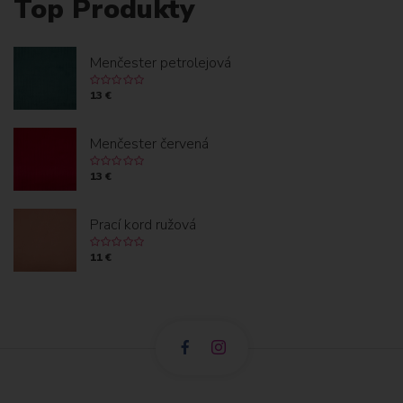
Top Produkty
Menčester petrolejová
13 €
Menčester červená
13 €
Prací kord ružová
11 €