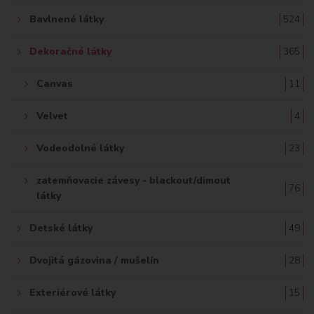
Bavlnené látky
524
Dekoračné látky
365
Canvas
11
Velvet
4
Vodeodolné látky
23
zatemňovacie závesy - blackout/dimout
76
látky
Detské látky
49
Dvojitá gázovina / mušelín
28
Exteriérové látky
15