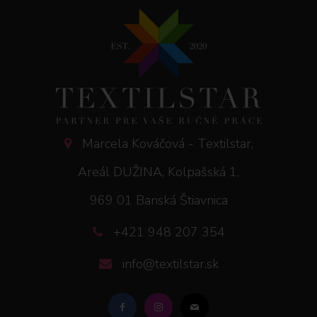
Marcela Kováčová - Textilstar,
Areál DUŽINA, Kolpašská 1,
969 01 Banská Štiavnica
+421 948 207 354
info@textilstar.sk