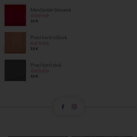
Menčester červená
13 €
Prací kord ružová
11 €
Prací kord sivá
11 €