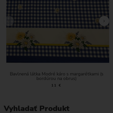
Bavlnená látka Modré káro s margarétkami (s
bordúrou na obrus)
11 €
Vyhladať Produkt