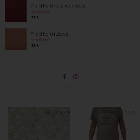
Prací kord fialovobordová
11 €
Prací kord ružová
11 €