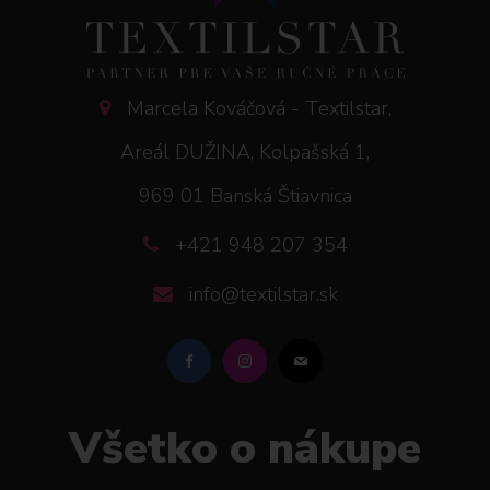
Marcela Kováčová - Textilstar,
Areál DUŽINA, Kolpašská 1,
969 01 Banská Štiavnica
+421 948 207 354
info@textilstar.sk
Všetko o nákupe