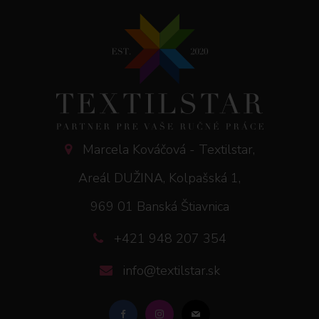
Marcela Kováčová - Textilstar,
Areál DUŽINA, Kolpašská 1,
969 01 Banská Štiavnica
+421 948 207 354
info@textilstar.sk