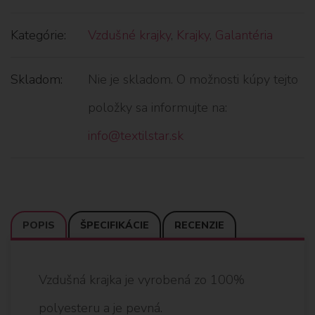
Kategórie:
Vzdušné krajky
,
Krajky
,
Galantéria
Skladom:
Nie je skladom. O možnosti kúpy tejto
položky sa informujte na:
info@textilstar.sk
POPIS
ŠPECIFIKÁCIE
RECENZIE
Vzdušná krajka je vyrobená zo 100%
polyesteru a je pevná.