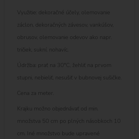
Využitie: dekoračné účely, olemovanie
záclon, dekoračných závesov, vankúšov,
obrusov, olemovanie odevov ako napr.
tričiek, sukní, nohavíc.
Údržba: prať na 30°C, žehliť na prvom
stupni, nebieliť, nesušiť v bubnovej sušičke.
Cena za meter.
Krajku možno objednávať od min.
množstva 50 cm po plných násobkoch 10
cm. Iné množstvo bude upravené