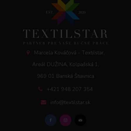
Marcela Kováčová - Textilstar,
Areál DUŽINA, Kolpašská 1,
969 01 Banská Štiavnica
+421 948 207 354
info@textilstar.sk