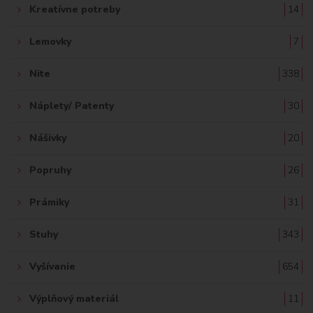
Kreatívne potreby
14
Lemovky
7
Nite
338
Náplety/ Patenty
30
Nášivky
20
Popruhy
26
Prámiky
31
Stuhy
343
Vyšívanie
654
Výplňový materiál
11