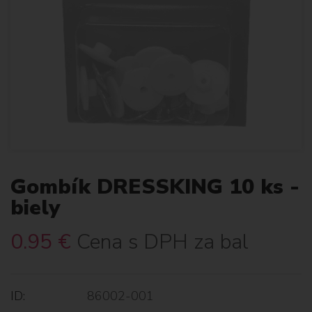
Gombík DRESSKING 10 ks -
biely
0.95
€
Cena s DPH za bal
ID:
86002-001