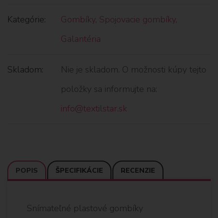
Kategórie:
Gombíky
,
Spojovacie gombíky
,
Galantéria
Skladom:
Nie je skladom. O možnosti kúpy tejto
položky sa informujte na:
info@textilstar.sk
POPIS
ŠPECIFIKÁCIE
RECENZIE
Snímateľné plastové gombíky