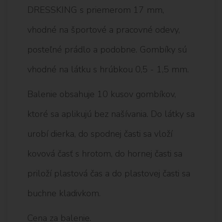
DRESSKING s priemerom 17 mm,
vhodné na športové a pracovné odevy,
posteľné prádlo a podobne. Gombíky sú
vhodné na látku s hrúbkou 0,5 - 1,5 mm.
Balenie obsahuje 10 kusov gombíkov,
ktoré sa aplikujú bez našívania. Do látky sa
urobí dierka, do spodnej časti sa vloží
kovová časť s hrotom, do hornej časti sa
priloží plastová čas a do plastovej časti sa
buchne kladivkom.
Cena za balenie.