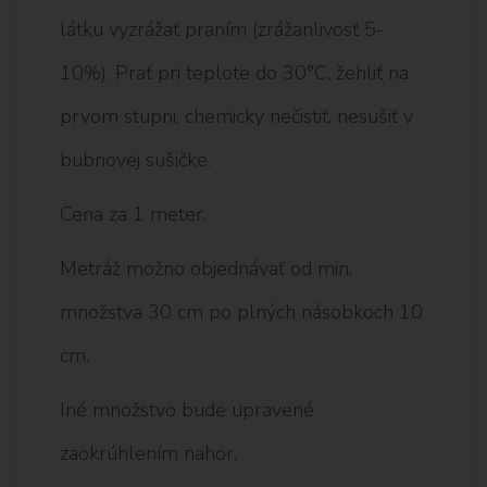
látku vyzrážať praním (zrážanlivosť 5-
10%). Prať pri teplote do 30°C, žehliť na
prvom stupni, chemicky nečistiť, nesušiť v
bubnovej sušičke.
Cena za 1 meter.
Metráž možno objednávať od min.
množstva 30 cm po plných násobkoch 10
cm.
Iné množstvo bude upravené
zaokrúhlením nahor.