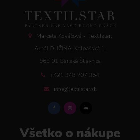
Marcela Kováčová - Textilstar,
Areál DUŽINA, Kolpašská 1,
969 01 Banská Štiavnica
+421 948 207 354
info@textilstar.sk
Všetko o nákupe