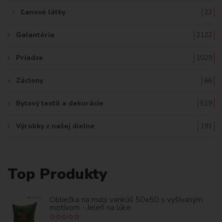
Ľanové látky
22
Galantéria
2122
Priadze
1029
Záclony
66
Bytový textil a dekorácie
519
Výrobky z našej dielne
191
Top Produkty
Obliečka na malý vankúš 50x50 s vyšívaným
motívom - Jeleň na lúke