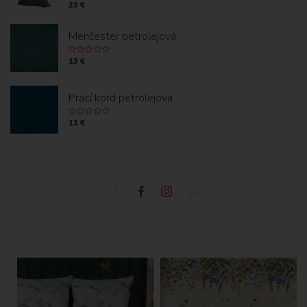
23 €
Menčester petrolejová
13 €
Prací kord petrolejová
11 €