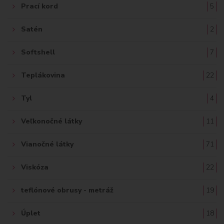
Prací kord
5
Satén
2
Softshell
7
Teplákovina
22
Tyl
4
Veľkonočné látky
11
Vianočné látky
71
Viskóza
22
teflónové obrusy - metráž
19
Úplet
18