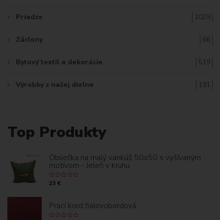
Priadze
1029
Záclony
66
Bytový textil a dekorácie
519
Výrobky z našej dielne
191
Top Produkty
Obliečka na malý vankúš 50x50 s vyšívaným
motívom - Jeleň v kruhu
23 €
Prací kord fialovobordová