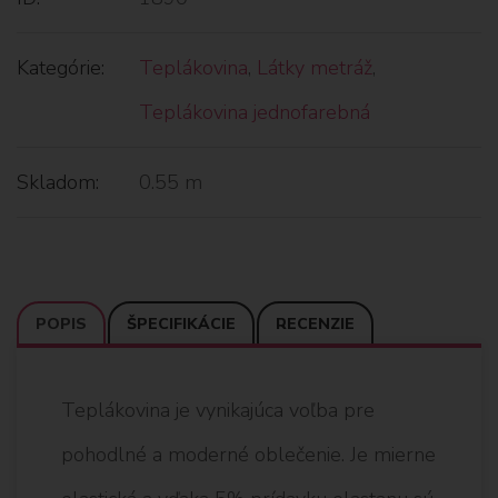
Kategórie:
Teplákovina
,
Látky metráž
,
Teplákovina jednofarebná
Skladom:
0.55 m
POPIS
ŠPECIFIKÁCIE
RECENZIE
Teplákovina je vynikajúca voľba pre
pohodlné a moderné oblečenie. Je mierne