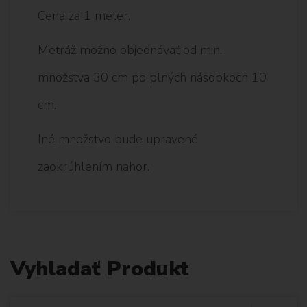
Cena za 1 meter.
Metráž možno objednávať od min.
množstva 30 cm po plných násobkoch 10
cm.
Iné množstvo bude upravené
zaokrúhlením nahor.
Vyhladať Produkt