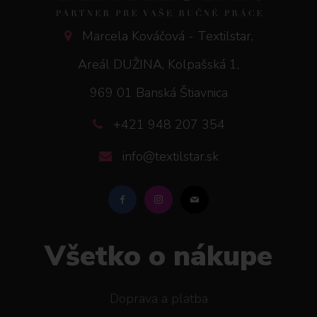
Marcela Kováčová - Textilstar,
Areál DUŽINA, Kolpašská 1,
969 01 Banská Štiavnica
+421 948 207 354
info@textilstar.sk
Všetko o nákupe
Doprava a platba