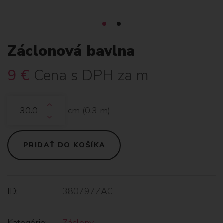
Záclonová bavlna
9
€
Cena s DPH za m
cm (
0.3
m)
PRIDAŤ DO KOŠÍKA
ID:
380797ZAC
Kategórie:
Záclony