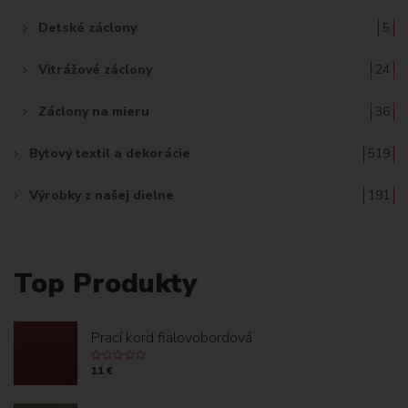
Detské záclony
5
Vitrážové záclony
24
Záclony na mieru
36
Bytový textil a dekorácie
519
Výrobky z našej dielne
191
Top Produkty
Prací kord fialovobordová
11 €