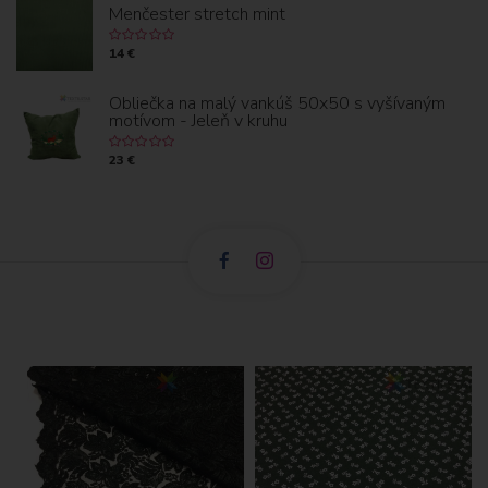
Menčester stretch mint
14 €
Obliečka na malý vankúš 50x50 s vyšívaným
motívom - Jeleň v kruhu
23 €