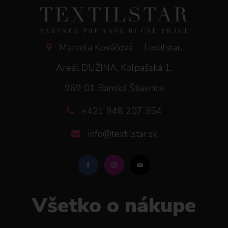
Marcela Kováčová - Textilstar,
Areál DUŽINA, Kolpašská 1,
969 01 Banská Štiavnica
+421 948 207 354
info@textilstar.sk
Všetko o nákupe