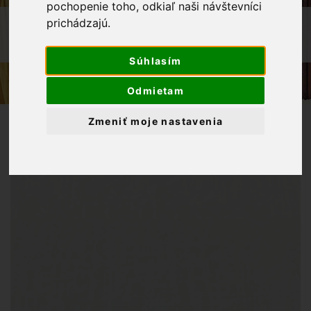
pochopenie toho, odkiaľ naši návštevníci
OBCHOD
ZÁCLONY
prichádzajú.
ZÁCLONOVÁ BAVLNA
Súhlasím
Odmietam
Zmeniť moje nastavenia