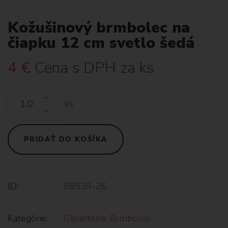
Kožušinový brmbolec na
čiapku 12 cm svetlo šedá
4
€
Cena s DPH za ks
ks
PRIDAŤ DO KOŠÍKA
ID:
88539-26
Kategórie:
Galantéria
,
Brmbolce