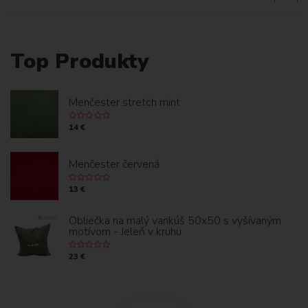
Top Produkty
Menčester stretch mint
14 €
Menčester červená
13 €
Obliečka na malý vankúš 50x50 s vyšívaným
motívom - Jeleň v kruhu
23 €