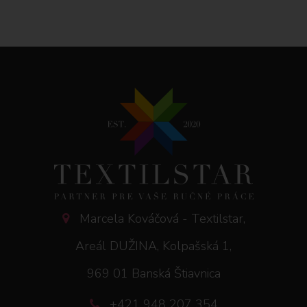
Marcela Kováčová - Textilstar,
Areál DUŽINA, Kolpašská 1,
969 01 Banská Štiavnica
+421 948 207 354