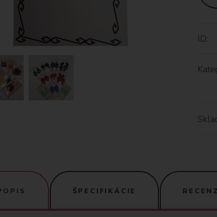
ID:
Kateg
Skla
POPIS
ŠPECIFIKÁCIE
RECENZ