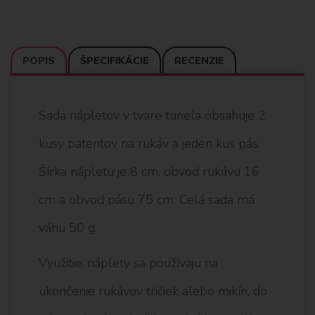
POPIS
ŠPECIFIKÁCIE
RECENZIE
Sada nápletov v tvare tunela obsahuje 2
kusy patentov na rukáv a jeden kus pás.
Šírka nápletu je 8 cm, obvod rukávu 16
cm a obvod pásu 75 cm. Celá sada má
váhu 50 g.
Využitie: náplety sa používaju na
ukončenie rukávov tričiek alebo mikín, do