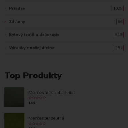
Priadze
1029
Záclony
66
Bytový textil a dekorácie
519
Výrobky z našej dielne
191
Top Produkty
Menčester stretch mint
14 €
Menčester zelená