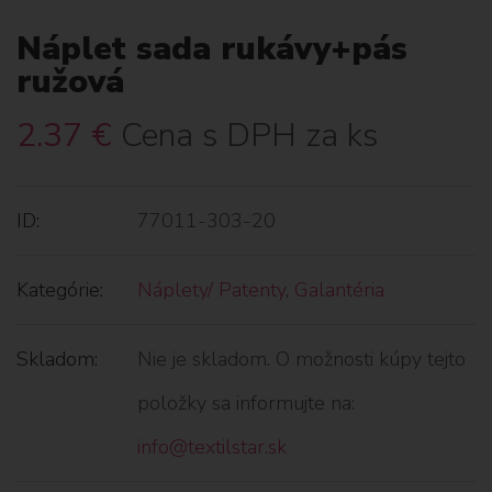
Náplet sada rukávy+pás
ružová
2.37
€
Cena s DPH za ks
ID:
77011-303-20
Kategórie:
Náplety/ Patenty
,
Galantéria
Skladom:
Nie je skladom. O možnosti kúpy tejto
položky sa informujte na:
info@textilstar.sk