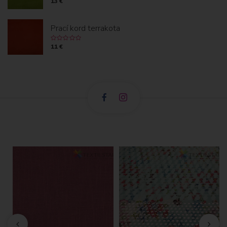
13 €
Prací kord terrakota
11 €