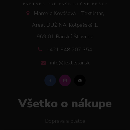
Marcela Kováčová - Textilstar,
Areál DUŽINA, Kolpašská 1,
969 01 Banská Štiavnica
+421 948 207 354
info@textilstar.sk
Všetko o nákupe
Doprava a platba