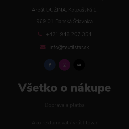
Areál DUŽINA, Kolpašská 1,
969 01 Banská Štiavnica
+421 948 207 354
info@textilstar.sk
Všetko o nákupe
Doprava a platba
Ako reklamovat / vrátiť tovar