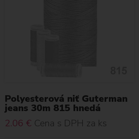
Polyesterová niť Guterman
jeans 30m 815 hnedá
2.06
€
Cena s DPH za ks