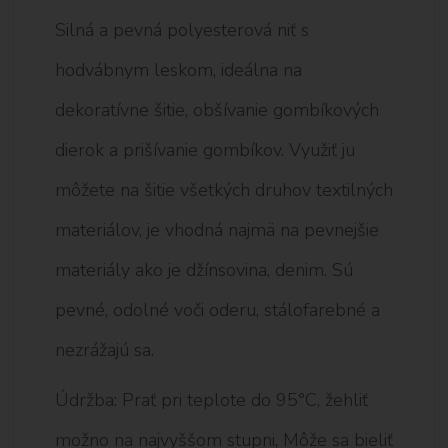
Silná a pevná polyesterová niť s
hodvábnym leskom, ideálna na
dekoratívne šitie, obšívanie gombíkových
dierok a prišívanie gombíkov. Využiť ju
môžete na šitie všetkých druhov textilných
materiálov, je vhodná najmä na pevnejšie
materiály ako je džínsovina, denim. Sú
pevné, odolné voči oderu, stálofarebné a
nezrážajú sa.
Údržba: Prať pri teplote do 95°C, žehliť
možno na najvyššom stupni, Môže sa bieliť